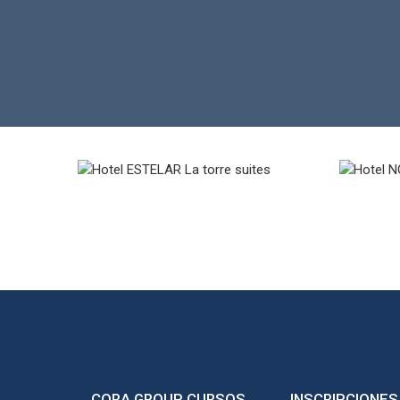
CORA GROUP CURSOS
INSCRIPCIONES