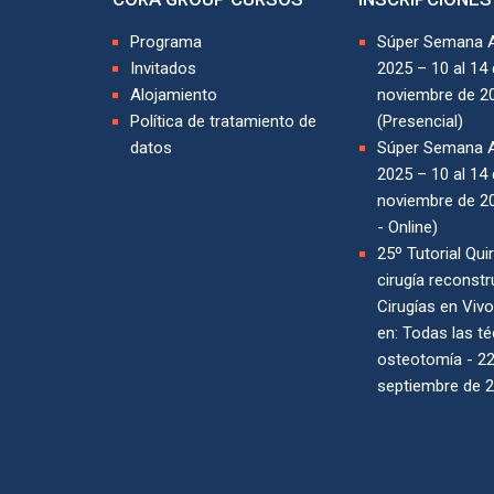
Programa
Súper Semana 
Invitados
2025 – 10 al 14
Alojamiento
noviembre de 2
Política de tratamiento de
(Presencial)
datos
Súper Semana 
2025 – 10 al 14
noviembre de 20
- Online)
25º Tutorial Qui
cirugía reconstr
Cirugías en Viv
en: Todas las t
osteotomía - 22
septiembre de 