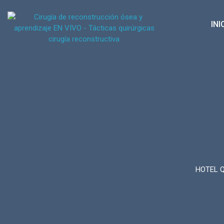
INI
HOTEL 